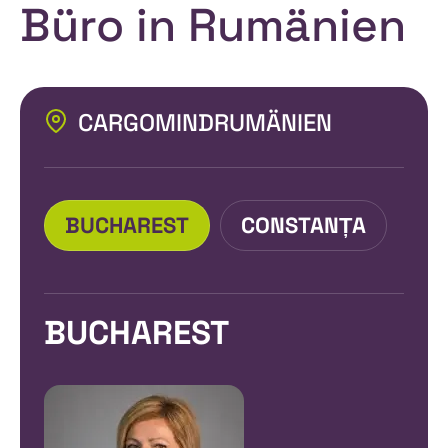
Büro in Rumänien
CARGOMIND
RUMÄNIEN
BUCHAREST
CONSTANȚA
BUCHAREST