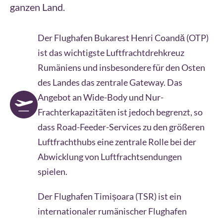
ganzen Land.
Der Flughafen Bukarest Henri Coandă (OTP)
ist das wichtigste Luftfrachtdrehkreuz
Rumäniens und insbesondere für den Osten
des Landes das zentrale Gateway. Das
Angebot an Wide-Body und Nur-
Frachterkapazitäten ist jedoch begrenzt, so
dass Road-Feeder-Services zu den größeren
Luftfrachthubs eine zentrale Rolle bei der
Abwicklung von Luftfrachtsendungen
spielen.
Der Flughafen Timișoara (TSR) ist ein
internationaler rumänischer Flughafen