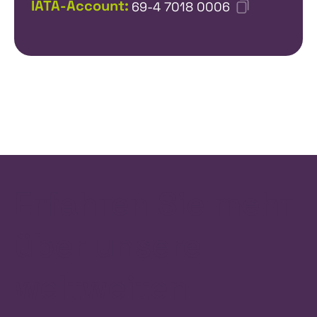
IATA-Account:
69-4 7018 0006
Erfahren Sie mehr
über unsere
weltweiten