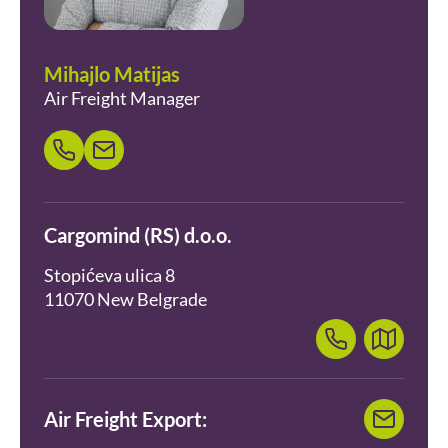
Mihajlo Matijas
Air Freight Manager
Cargomind (RS) d.o.o.
Stopićeva ulica 8
11070 New Belgrade
Air Freight Export: