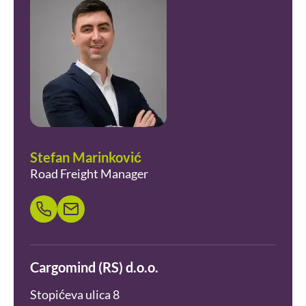
Stefan Marinković
Road Freight Manager
Cargomind (RS) d.o.o.
Stopićeva ulica 8