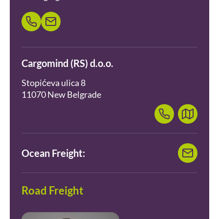
Cargomind (RS) d.o.o.
Stopićeva ulica 8
11070 New Belgrade
Ocean Freight:
Road Freight