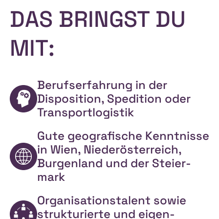
DAS BRINGST DU
MIT:
Berufs­erfahrung in der
Disposition, Spedition oder
Transportlogistik
Gute geo­grafische Kenntnisse
in Wien, Nieder­österreich,
Burgen­land und der Steier­
mark
Organisations­talent sowie
strukturierte und eigen­