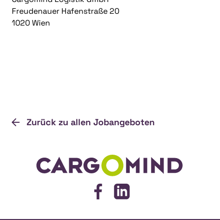
Freudenauer Hafenstraße 20
1020 Wien
Zurück zu allen Jobangeboten
Cargomind
Facebook
LinkedIn